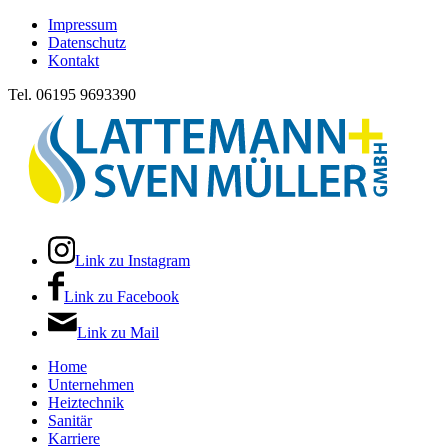
Impressum
Datenschutz
Kontakt
Tel. 06195 9693390
Link zu Instagram
Link zu Facebook
Link zu Mail
Home
Unternehmen
Heiztechnik
Sanitär
Karriere