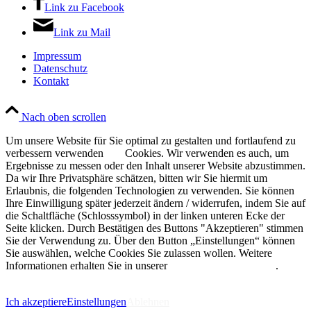
Link zu Facebook
Link zu Mail
Impressum
Datenschutz
Kontakt
Nach oben scrollen
Um unsere Website für Sie optimal zu gestalten und fortlaufend zu
verbessern verwenden
wir
Cookies. Wir verwenden es auch, um
Ergebnisse zu messen oder den Inhalt unserer Website abzustimmen.
Da wir Ihre Privatsphäre schätzen, bitten wir Sie hiermit um
Erlaubnis, die folgenden Technologien zu verwenden. Sie können
Ihre Einwilligung später jederzeit ändern / widerrufen, indem Sie auf
die Schaltfläche (Schlosssymbol) in der linken unteren Ecke der
Seite klicken. Durch Bestätigen des Buttons "Akzeptieren" stimmen
Sie der Verwendung zu. Über den Button „Einstellungen“ können
Sie auswählen, welche Cookies Sie zulassen wollen. Weitere
Informationen erhalten Sie in unserer
Datenschutzerklärung
.
Ich akzeptiere
Einstellungen
Ablehnen