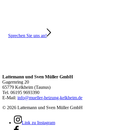
Wir beraten Sie gerne!
Sprechen Sie uns an!
Lattemann und Sven Müller GmbH
Gagernring 20
65779 Kelkheim (Taunus)
Tel. 06195 9693390
E-Mail:
info@mueller-heizung-kelkheim.de
©
2026 Lattemann und Sven Müller GmbH
Link zu Instagram