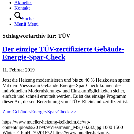
Aktuelles
Kontakt
Suche
Menü
Menü
Schlagwortarchiv für:
TÜV
Der einzige TÜV-zertifizierte Gebäude-
Energie-Spar-Check
11. Februar 2019
Jetzt die Heizung modernisieren und bis zu 40 % Heizkosten sparen.
Mit dem Viessmann Gebäude-Energie-Spar-Check können die
individuellen Modernisierungs- und Einsparmöglichkeiten sicher,
einfach und schnell ermittelt werden. Es ist das einzige Programm
dieser Art, dessen Berechnung vom TÜV Rheinland zertifiziert ist.
Zum Gebäude-Energie-Spar-Check >>
https://www.mueller-heizung-kelkheim.de/wp-
content/uploads/2019/09/Viessmann_MS_03232.jpg
1000
1500
Winter_GbmH_79201652
https://www.mueller-heizung-